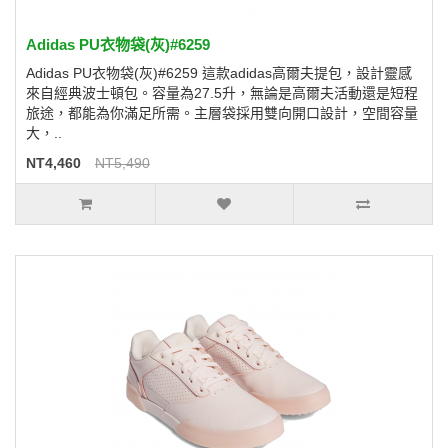
Adidas PU衣物袋(灰)#6259
Adidas PU衣物袋(灰)#6259 這款adidas高爾夫提包，設計靈感
來自經典波士頓包。容量為27.5升，無論是高爾夫活動還是短程
旅途，都能為你滿足所需。主層袋採用雙向開口設計，空間容量
大，..
NT4,460
NT5,490