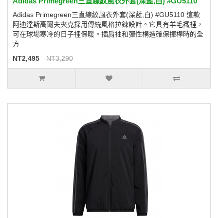
Adidas Primegreen三直線紋風衣外套(深藍,白) #GU5110
Adidas Primegreen三直線紋風衣外套(深藍,白) #GU5110 這款
阿迪達斯高爾夫夾克採用傳統風格拉鍊設計。它具有羊毛襯裡，
可在球場寒冷的日子裡保暖。插肩袖和彈性構造確保揮桿時的全
方..
NT2,495
NT3,290