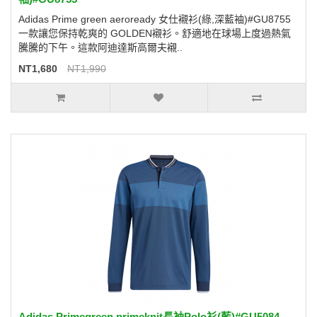
Adidas Prime green aeroready 女仕襯衫(綠,深藍袖)#GU8755
一款讓您保持乾爽的 GOLDEN襯衫。舒適地在球場上度過熱氣
騰騰的下午。這款阿迪達斯高爾夫襯..
NT1,680
NT1,990
Adidas Primegreen primeknit長袖Polo衫(藍)#GU5084