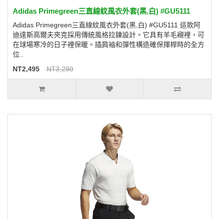
Adidas Primegreen三直線紋風衣外套(黑,白) #GU5111
Adidas Primegreen三直線紋風衣外套(黑,白) #GU5111 這款阿
迪達斯高爾夫夾克採用傳統風格拉鍊設計。它具有羊毛襯裡，可
在球場寒冷的日子裡保暖。插肩袖和彈性構造確保揮桿時的全方
位..
NT2,495
NT3,290