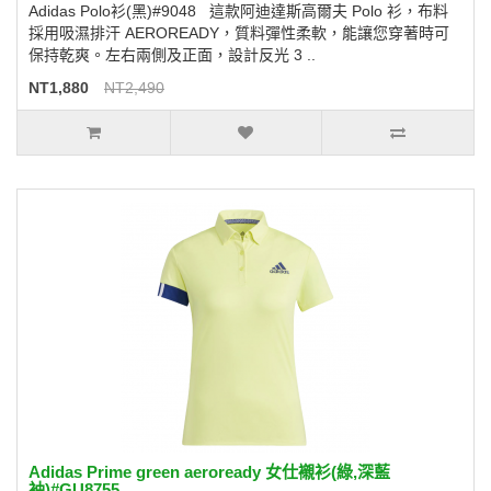
Adidas Polo衫(黑)#9048 這款阿迪達斯高爾夫 Polo 衫，布料
採用吸濕排汗 AEROREADY，質料彈性柔軟，能讓您穿著時可
保持乾爽。左右兩側及正面，設計反光 3 ..
NT1,880
NT2,490
Adidas Prime green aeroready 女仕襯衫(綠,深藍
袖)#GU8755