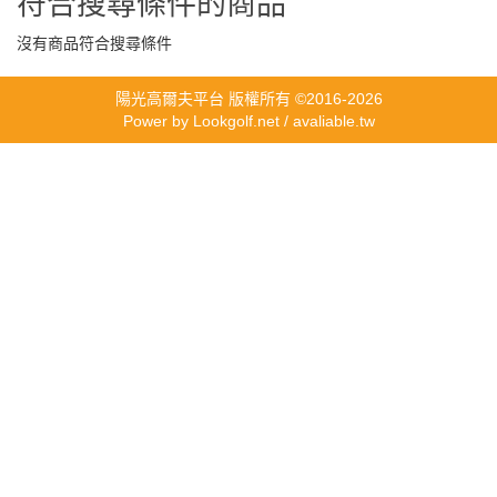
符合搜尋條件的商品
沒有商品符合搜尋條件
陽光高爾夫平台 版權所有 ©2016-2026
Power by
Lookgolf.net
/ avaliable.tw