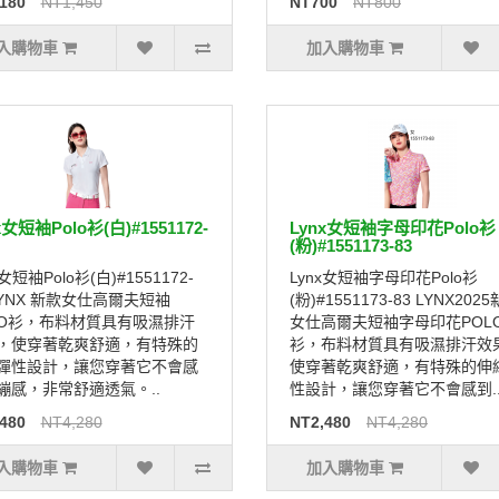
180
NT1,450
NT700
NT800
入購物車
加入購物車
x女短袖Polo衫(白)#1551172-
Lynx女短袖字母印花Polo衫
(粉)#1551173-83
x女短袖Polo衫(白)#1551172-
Lynx女短袖字母印花Polo衫
 LYNX 新款女仕高爾夫短袖
(粉)#1551173-83 LYNX202
LO衫，布料材質具有吸濕排汗
女仕高爾夫短袖字母印花POL
，使穿著乾爽舒適，有特殊的
衫，布料材質具有吸濕排汗效
彈性設計，讓您穿著它不會感
使穿著乾爽舒適，有特殊的伸
繃感，非常舒適透氣。..
性設計，讓您穿著它不會感到.
480
NT4,280
NT2,480
NT4,280
入購物車
加入購物車