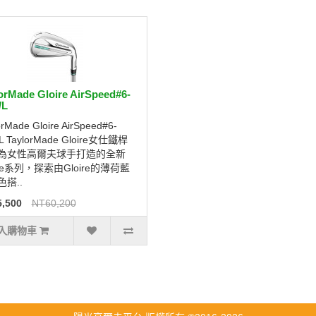
orMade Gloire AirSpeed#6-
/L
orMade Gloire AirSpeed#6-
L TaylorMade Gloire女仕鐵桿
為女性高爾夫球手打造的全新
ire系列，探索由Gloire的薄荷藍
搭..
,500
NT60,200
入購物車