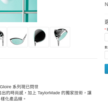
N
數
loire 系列現已問世
造出的時尚感，加上 TaylorMade 的獨家技術，讓
多樣化產品線。