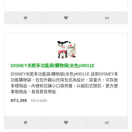
DISNEY米妮多功能袋/購物袋(米色)#0011E
DISNEY米妮多功能袋/購物袋(米色)#0011E 這款DISNEY多
功能購物袋，包包外觀以托特包式為設計，容量大，可存放
多樣物品，內裡有拉鍊小口袋夾層，以磁扣式閉扣，更方便
拿取物品，長背肩背帶設..
NT1,399
NT2,580