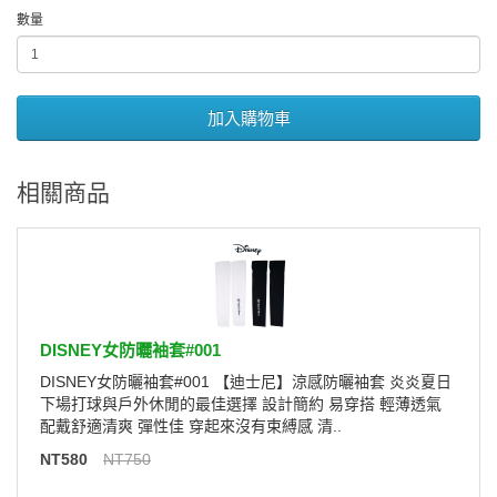
數量
加入購物車
相關商品
DISNEY女防曬袖套#001
DISNEY女防曬袖套#001 【迪士尼】涼感防曬袖套 炎炎夏日
下場打球與戶外休閒的最佳選擇 設計簡約 易穿搭 輕薄透氣
配戴舒適清爽 彈性佳 穿起來沒有束縛感 清..
NT580
NT750