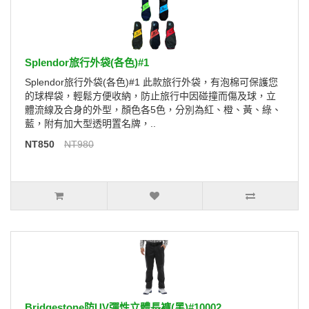
Splendor旅行外袋(各色)#1
Splendor旅行外袋(各色)#1 此款旅行外袋，有泡棉可保護您
的球桿袋，輕鬆方便收納，防止旅行中因碰撞而傷及球，立
體流線及合身的外型，顏色各5色，分別為紅、橙、黃、綠、
藍，附有加大型透明置名牌，..
NT850
NT980
Bridgestone防UV彈性立體長褲(黑)#10002