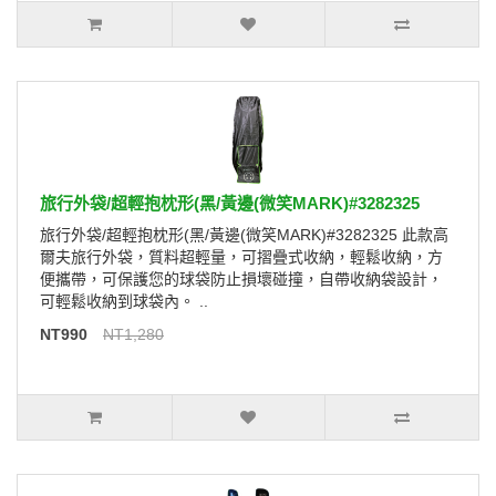
旅行外袋/超輕抱枕形(黑/黃邊(微笑MARK)#3282325
旅行外袋/超輕抱枕形(黑/黃邊(微笑MARK)#3282325 此款高
爾夫旅行外袋，質料超輕量，可摺疊式收納，輕鬆收納，方
便攜帶，可保護您的球袋防止損壞碰撞，自帶收納袋設計，
可輕鬆收納到球袋內。 ..
NT990
NT1,280