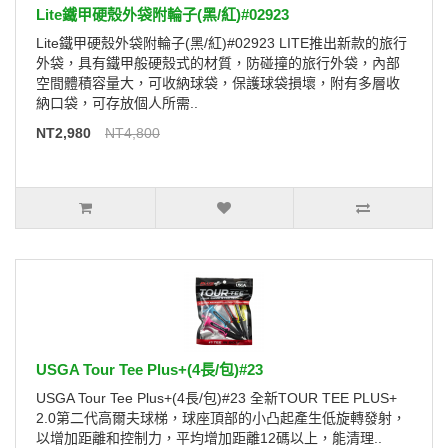
Lite鐵甲硬殼外袋附輪子(黑/紅)#02923
Lite鐵甲硬殼外袋附輪子(黑/紅)#02923 LITE推出新款的旅行
外袋，具有鐵甲般硬殼式的材質，防碰撞的旅行外袋，內部
空間體積容量大，可收納球袋，保護球袋損壞，附有多層收
納口袋，可存放個人所需..
NT2,980
NT4,800
USGA Tour Tee Plus+(4長/包)#23
USGA Tour Tee Plus+(4長/包)#23 全新TOUR TEE PLUS+
2.0第二代高爾夫球梯，球座頂部的小凸起產生低旋轉發射，
以增加距離和控制力，平均增加距離12碼以上，能清理..