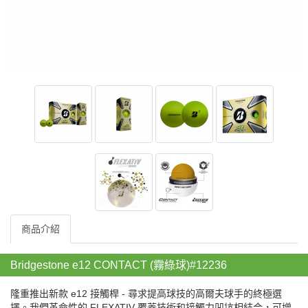
商品介紹
Bridgestone e12 CONTACT (霧綠球)#12236
隆重推出新款 e12 接觸桿 - 尋求提高球技的高爾夫球手的終極選
擇。我們革命性的 FLEXATIV 覆蓋技術和接觸力凹坑相結合，可增