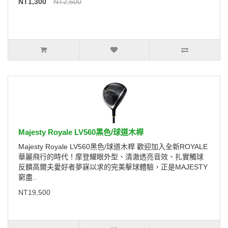
NT1,300
NT2,500
Majesty Royale LV560黑色/球道木桿
Majesty Royale LV560黑色/球道木桿 歡迎加入全新ROYALE
華麗飛行的時代！摩登耀眼外型、清澈透亮音效、扎實觸球
反饋高爾夫愛好者夢寐以求的完美擊球體驗，正是MAJESTY
窮盡..
NT19,500