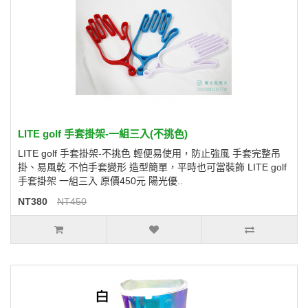
LITE golf 手套掛架-一組三入(不挑色)
LITE golf 手套掛架-不挑色 輕便易使用，防止強風 手套完整吊
掛、易風乾 不怕手套變形 造型簡單，平時也可當裝飾 LITE golf
手套掛架 一組三入 原價450元 陽光優..
NT380
NT450