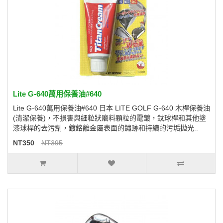
Lite G-640萬用保養油#640
Lite G-640萬用保養油#640 日本 LITE GOLF G-640 木桿保養油
(清潔保養)，不損害與細粒狀磨料顆粒的電鍍，鈦球桿和其他塗
漆球桿的去污劑，鍍鉻離金屬表面的鏽跡和持續的污垢拋光..
NT350
NT395