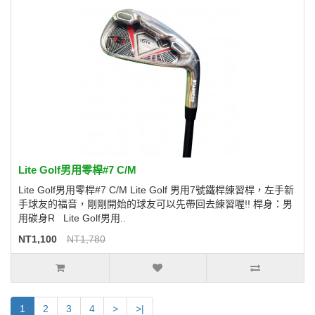
Lite Golf男用零桿#7 C/M
Lite Golf男用零桿#7 C/M Lite Golf 男用7號鐵桿練習桿，左手新
手球友的福音，剛剛開始的球友可以先帶回去練習喔!! 桿身：男
用碳身R Lite Golf男用..
NT1,100
NT1,780
1
2
3
4
>
>|