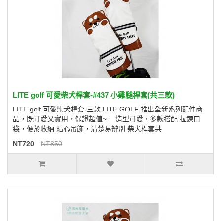
LITE golf 可愛柴犬桿套-#437 小雞腿桿套(共三款)
LITE golf 可愛柴犬桿套-三款 LITE GOLF 推出全新系列配件商
品，既可愛又實用，保證超值~！ 造型可愛，多款搭配 拉鍊口
袋，便於收納 貼心吊飾，清楚易辨別 柴犬桿套共..
NT720
NT850