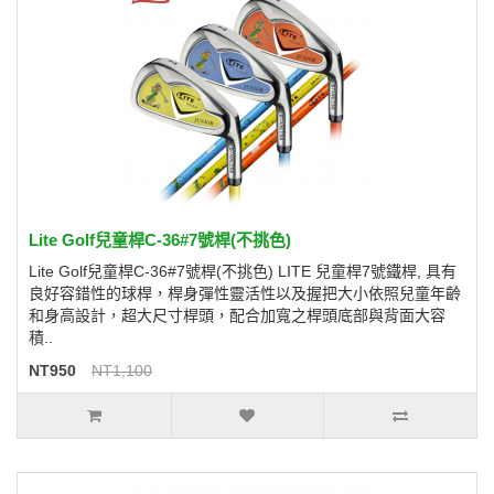
Lite Golf兒童桿C-36#7號桿(不挑色)
Lite Golf兒童桿C-36#7號桿(不挑色) LITE 兒童桿7號鐵桿, 具有
良好容錯性的球桿，桿身彈性靈活性以及握把大小依照兒童年齡
和身高設計，超大尺寸桿頭，配合加寬之桿頭底部與背面大容
積..
NT950
NT1,100