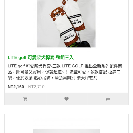
LITE golf 可愛柴犬桿套-整組三入
LITE golf 可愛柴犬桿套-三款 LITE GOLF 推出全新系列配件商
品，既可愛又實用，保證超值~！ 造型可愛，多款搭配 拉鍊口
袋，便於收納 貼心吊飾，清楚易辨別 柴犬桿套共..
NT2,160
NT2,710