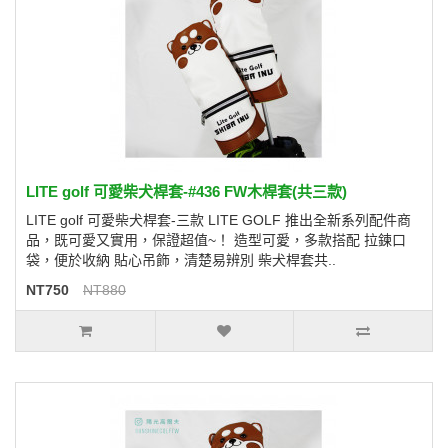
LITE golf 可愛柴犬桿套-#436 FW木桿套(共三款)
LITE golf 可愛柴犬桿套-三款 LITE GOLF 推出全新系列配件商
品，既可愛又實用，保證超值~！ 造型可愛，多款搭配 拉鍊口
袋，便於收納 貼心吊飾，清楚易辨別 柴犬桿套共..
NT750
NT880