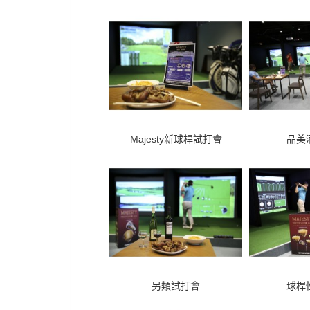
Majesty新球桿試打會
品美
另類試打會
球桿