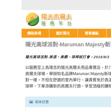
網路商場
關於陽光
營業據點
陽光高球派對-Maruman Majest
陽光高球派對-美酒、美饌、球桿試打會，2016/
以服務至上為理念的陽光高爾夫用品專賣店，於
高爾夫球場，舉辦知名品牌Maruman Maje
對一樣，不但在舒適的室內舉行，讓貴賓免於高
球桿，下單添購新的高爾夫行頭，享受頂級的購
相本欣賞