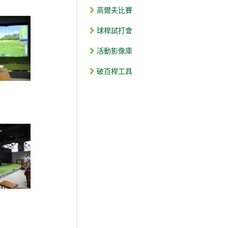
高爾夫比賽
球桿試打會
活動影像庫
破百桿工具