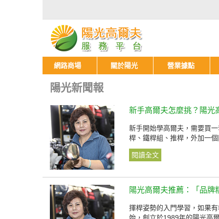
網路商場
關於陽光
營業據點
陽光新聞報
新手高爾夫怎麼挑？陽光
新手開始學高爾夫，需要買一
桿、鐵桿組、推桿，外加一個
閱讀全文
陽光高爾夫推薦：「品牌
揮桿姿勢的入門學習，如果有
始，創立於1989年的陽光