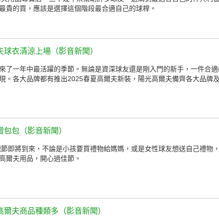
最貴的買，應該是選擇這個階段最合適自己的球桿。
夫球衣清涼上場（影音新聞）
來了一年中最活躍的季節。無論是資深球友還是剛入門的新手，一件合適
現。各大品牌都有推出2025春夏高爾夫新裝，陽光高爾夫備齊各大品牌
贈包包（影音新聞）
母親節即將到來，不論是小孩要買禮物給媽媽，或是女性球友想送自己禮物
高爾夫用品，開心過佳節。
高爾夫商品種類多（影音新聞）