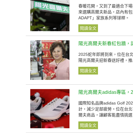
春暖花開，又到了最適合下場
來選購高爾夫新品，店內有包括Tay
ADAPT」家族系列等球桿。
閱讀全文
陽光高爾夫新春紅包牆，
2025蛇年即將到來，位在
陽光高爾夫迎新春送好禮，推
閱讀全文
陽光高爾夫adidas專區
國際知名品牌adidas Gol
計，減少足部疲勞。位在台北
爾夫商品，讓顧客能盡情挑選
閱讀全文