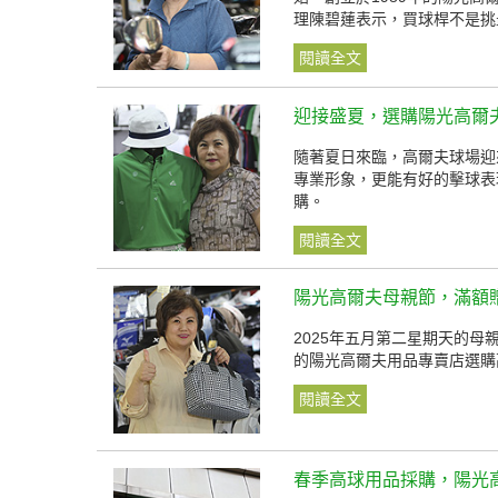
理陳碧蓮表示，買球桿不是挑
閱讀全文
迎接盛夏，選購陽光高爾
隨著夏日來臨，高爾夫球場迎
專業形象，更能有好的擊球表
購。
閱讀全文
陽光高爾夫母親節，滿額
2025年五月第二星期天的
的陽光高爾夫用品專賣店選購
閱讀全文
春季高球用品採購，陽光